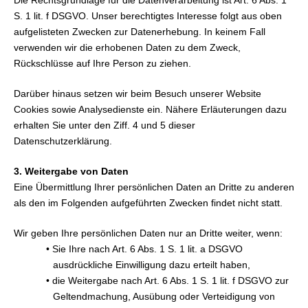
Die Rechtsgrundlage für die Datenverarbeitung ist Art. 6 Abs. 1
S. 1 lit. f DSGVO. Unser berechtigtes Interesse folgt aus oben
aufgelisteten Zwecken zur Datenerhebung. In keinem Fall
verwenden wir die erhobenen Daten zu dem Zweck,
Rückschlüsse auf Ihre Person zu ziehen.
Darüber hinaus setzen wir beim Besuch unserer Website
Cookies sowie Analysedienste ein. Nähere Erläuterungen dazu
erhalten Sie unter den Ziff. 4 und 5 dieser
Datenschutzerklärung.
3. Weitergabe von Daten
Eine Übermittlung Ihrer persönlichen Daten an Dritte zu anderen
als den im Folgenden aufgeführten Zwecken findet nicht statt.
Wir geben Ihre persönlichen Daten nur an Dritte weiter, wenn:
• Sie Ihre nach Art. 6 Abs. 1 S. 1 lit. a DSGVO
ausdrückliche Einwilligung dazu erteilt haben,
• die Weitergabe nach Art. 6 Abs. 1 S. 1 lit. f DSGVO zur
Geltendmachung, Ausübung oder Verteidigung von