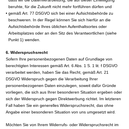
dass wir die Datenverarbeitung, die auf dieser Einwilligung
beruhte, für die Zukunft nicht mehr fortführen dürfen und
• gemäß Art. 77 DSGVO sich bei einer Aufsichtsbehörde zu
beschweren. In der Regel können Sie sich hierfür an die
Aufsichtsbehörde Ihres üblichen Aufenthaltsortes oder
Arbeitsplatzes oder an den Sitz des Verantwortlichen (siehe
Punkt 1) wenden.
6. Widerspruchsrecht
Sofern Ihre personenbezogenen Daten auf Grundlage von
berechtigten Interessen gemäß Art. 6 Abs. 1 S. 1 lit. f DSGVO
verarbeitet werden, haben Sie das Recht, gemäß Art. 21
DSGVO Widerspruch gegen die Verarbeitung Ihrer
personenbezogenen Daten einzulegen, soweit dafür Gründe
vorliegen, die sich aus Ihrer besonderen Situation ergeben oder
sich der Widerspruch gegen Direktwerbung richtet. Im letzteren
Fall haben Sie ein generelles Widerspruchsrecht, das ohne
Angabe einer besonderen Situation von uns umgesetzt wird.
Möchten Sie von Ihrem Widerrufs- oder Widerspruchsrecht im